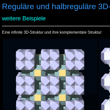
Reguläre und halbreguläre 3D
weitere Beispiele
Eine infinite 3D-Struktur und ihre komplementäre Struktur: